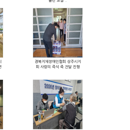
슐런 교실 ..
회 사랑의 즉석 죽 전달 진행