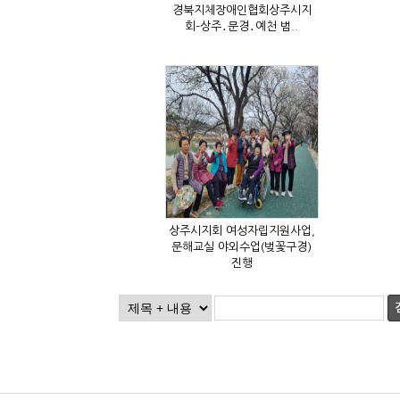
회–상주․문경․예천 범..
진행