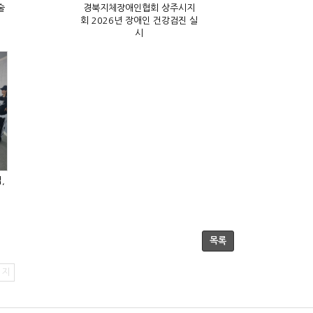
시
목록
이지