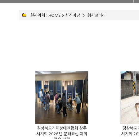
현재위치 :
HOME
>
사진마당
>
행사갤러리