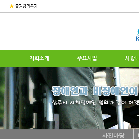
지회소개
주요사업
사랑
사진마당