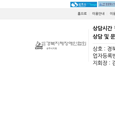
홈으로
이용안내
이
상담시간
상담 및 
상호 : 
업자등록번호
지회장 :