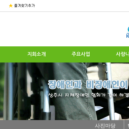
지회소개
주요사업
사랑
사진마당