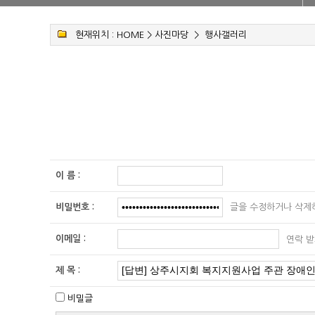
현재위치 :
HOME
>
사진마당
>
행사갤러리
이 름
:
글을 수정하거나 삭제
비밀번호
:
이메일
:
연락 받
제 목
:
비밀글