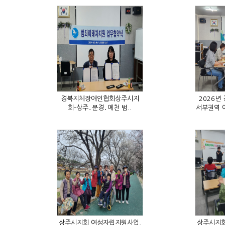
회–상주․문경․예천 범..