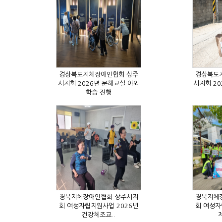
학습 진행
건강체조교..
제