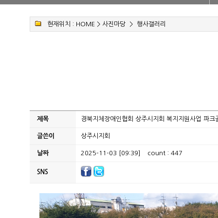
현재위치 :
HOME
>
사진마당
>
행사갤러리
제목
경북지체장애인협회 상주시지회 복지지원사업 파크골
글쓴이
상주시지회
날짜
2025-11-03 [09:39]
count : 447
SNS