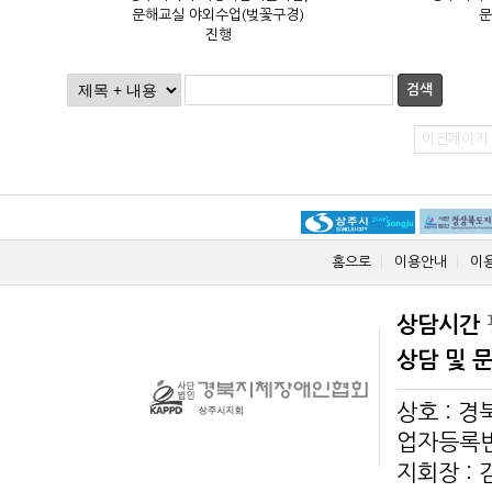
문
진행
검색
이전페이지
홈으로
이용안내
이
상담시간
상담 및 
상호 : 
업자등록번호
지회장 :