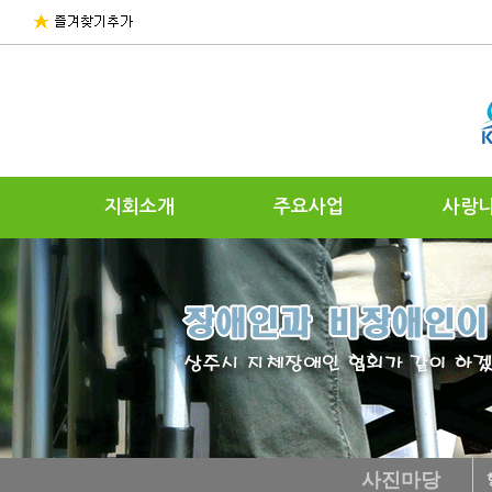
지회소개
주요사업
사랑
사진마당