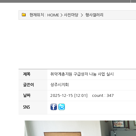
현재위치 :
HOME
>
사진마당
>
행사갤러리
제목
취약계층지원 구급상자 나눔 사업 실시
글쓴이
상주시지회
날짜
2025-12-15 [12:01]
count : 347
SNS