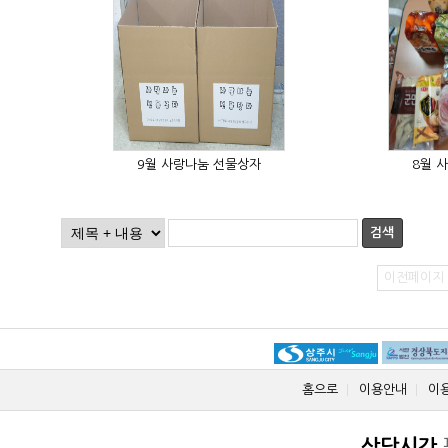
9월 사랑나눔 선물상자
8월 
검색
이전페이지
홈으로
이용안내
이
상담시간