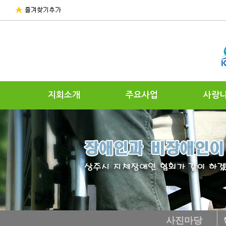
지회소개
주요사업
사랑
사진마당