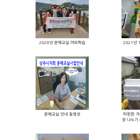
2020년 문해교실 야외학습
문해교실 안내 동영상