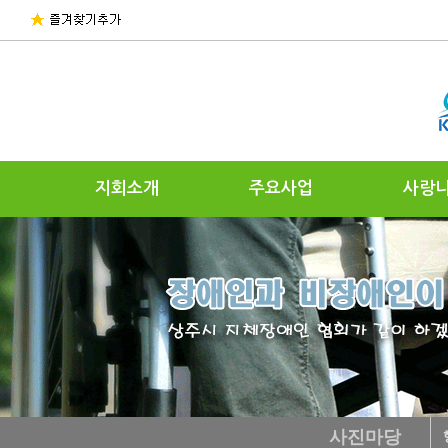
지회소개
주요사업
사랑
사진마당