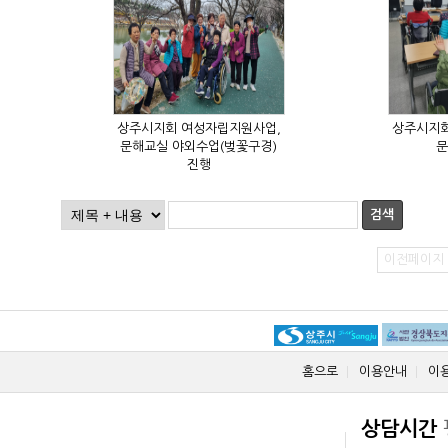
문
진행
검색
이전페이지
홈으로
이용안내
이
상담시간