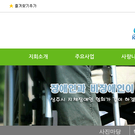
지회소개
주요사업
사랑
사진마당