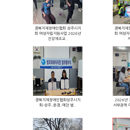
건강체조교..
제
회–상주․문경․예천 범..