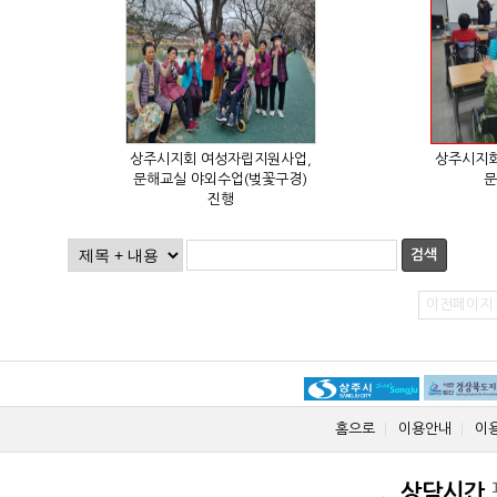
문
진행
검색
이전페이지
홈으로
이용안내
이
상담시간