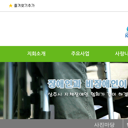
지회소개
주요사업
사랑
사진마당