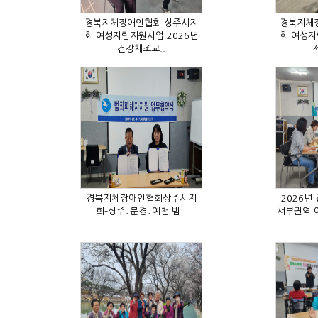
건강체조교..
제
회–상주․문경․예천 범..