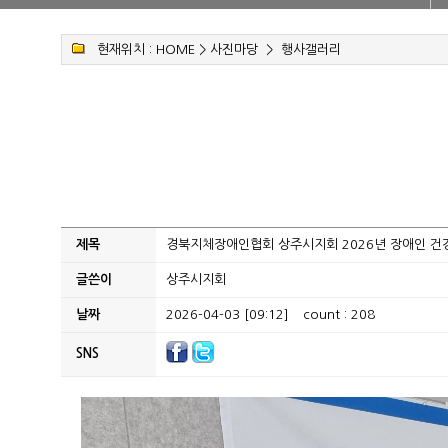
현재위치 :
HOME
>
사진마당
>
행사갤러리
제목
경북지체장애인협회 상주시지회 2026년 장애인 건
글쓴이
상주시지회
날짜
2026-04-03 [09:12]
count : 208
SNS