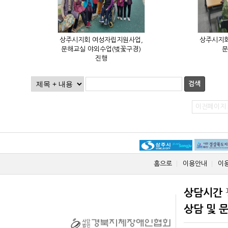
문
진행
검색
이전페이지
홈으로
이용안내
이
상담시간
상담 및 