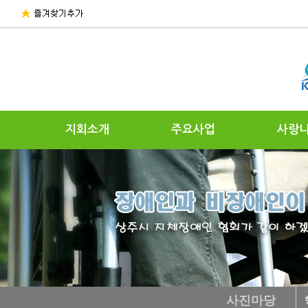
지회소개
주요사업
사랑
사진마당