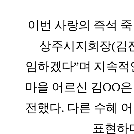
이번 사랑의 즉석 죽
상주시지회장
(
김
임하겠다
”
며 지속적
마을 어르신 김
OO
전했다
.
표현하