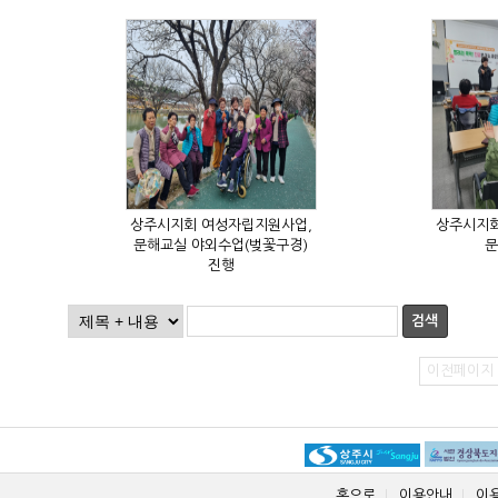
문
진행
검색
이전페이지
홈으로
이용안내
이