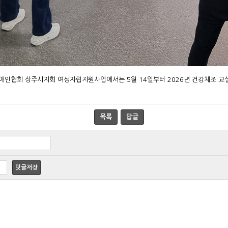
인협회 상주시지회 여성자립지원사업에서는 5월 14일부터 2026년 건강체조 교
목록
답글
덧글저장