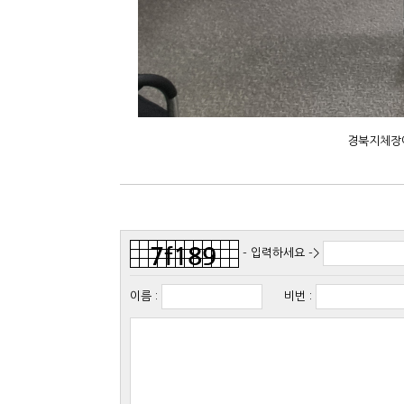
경북지체장애
- 입력하세요 ->
이름
:
비번
: