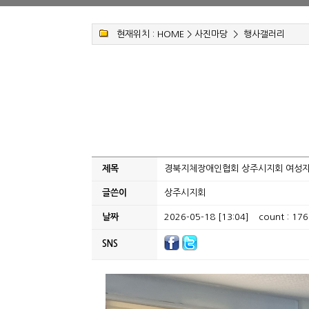
현재위치 :
HOME
>
사진마당
>
행사갤러리
제목
경북지체장애인협회 상주시지회 여성자
글쓴이
상주시지회
날짜
2026-05-18 [13:04]
count : 176
SNS