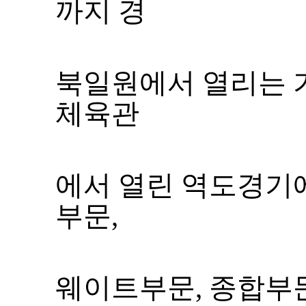
까지 경
체육관
에
서 열린 역도경기
부문
,
웨이트부문
,
종합부