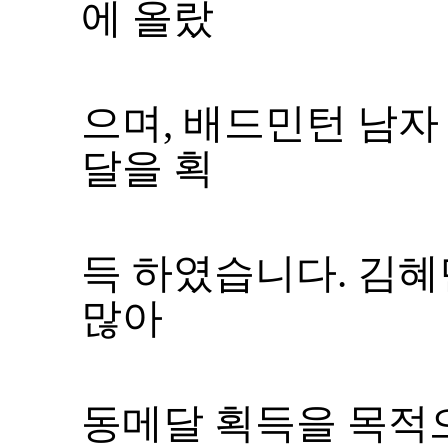
에 올랐
으며
,
달을 획
득 하였습니다
.
많아
동메달 획득을 목적