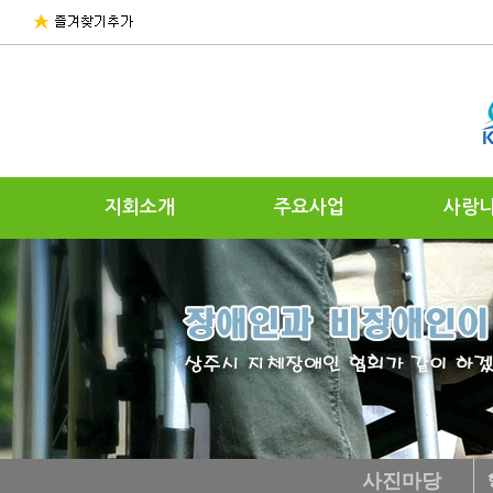
지회소개
주요사업
사랑
사진마당