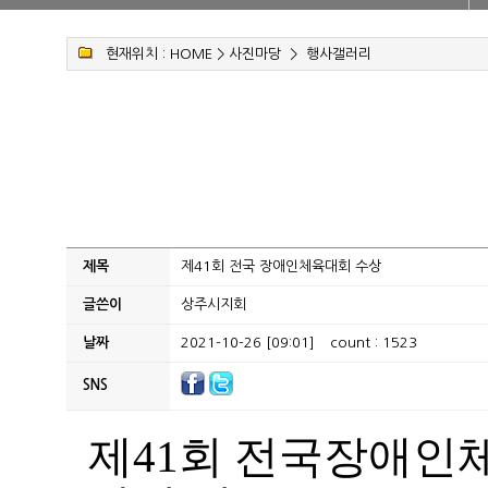
현재위치 :
HOME
>
사진마당
>
행사갤러리
제목
제41회 전국 장애인체육대회 수상
글쓴이
상주시지회
날짜
2021-10-26 [09:01]
count : 1523
SNS
제
41
회 전국장애인