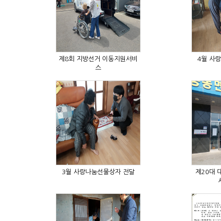
4월 사
스
3월 사랑나눔선물상자 전달