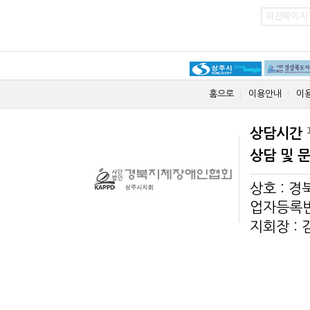
이전페이지
홈으로
이용안내
이
상담시간
상담 및 
상호 : 
업자등록번호
지회장 :