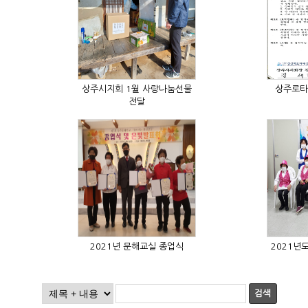
상주로타
전달
2021년 문해교실 종업식
검색