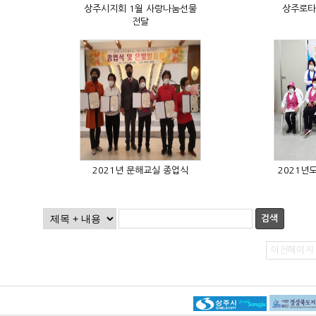
상주로타
전달
2021년 문해교실 종업식
검색
이전페이지