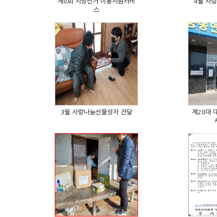
4월 사
스
3월 사랑나눔선물상자 전달