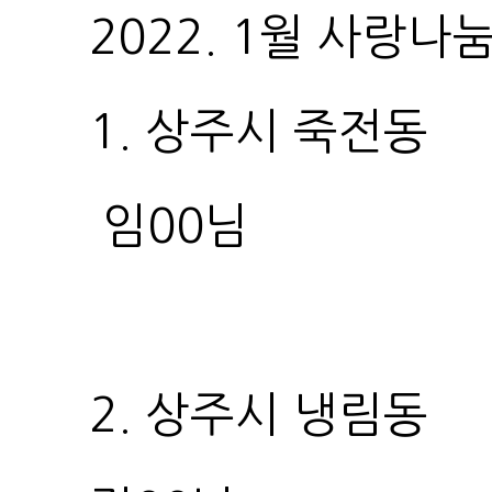
2022. 1월 사랑
1. 상주시 죽전동
임00님
2. 상주시 냉림동