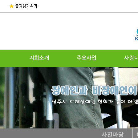
지회소개
주요사업
사랑
사진마당