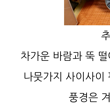
추
차가운 바람과 뚝 
풍경은 겨