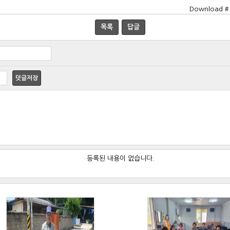
Download #
목록
답글
덧글저장
등록된 내용이 없습니다.