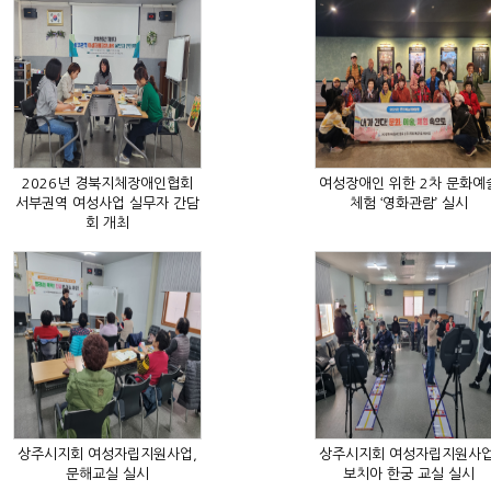
체험 ‘영화관람’ 실시
회 개최
문해교실 실시
보치아 한궁 교실 실시