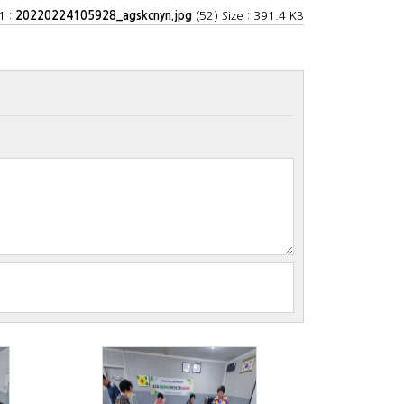
1 :
20220224105928_agskcnyn.jpg
(52) Size : 391.4 KB