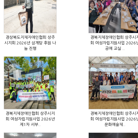
눔 진행
공예 교실 ..
제1차 서부..
문화예술체..