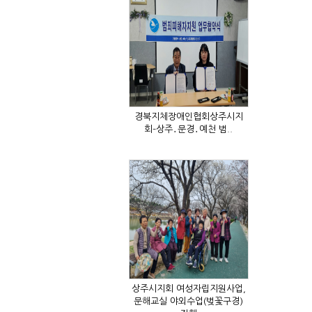
회–상주․문경․예천 범..