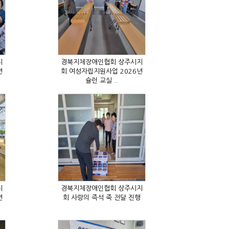
슐런 교실 ..
회 사랑의 즉석 죽 전달 진행