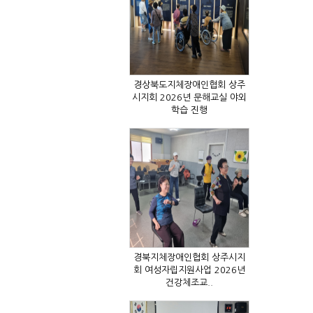
학습 진행
건강체조교..