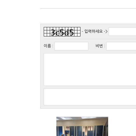
- 입력하세요 ->
이름
:
비번
: