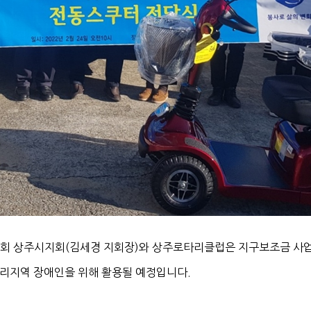
애인협회 상주시지회(김세경 지회장)와 상주로타리클럽은 지구보조금 사
리지역 장애인을 위해 활용될 예정입니다.