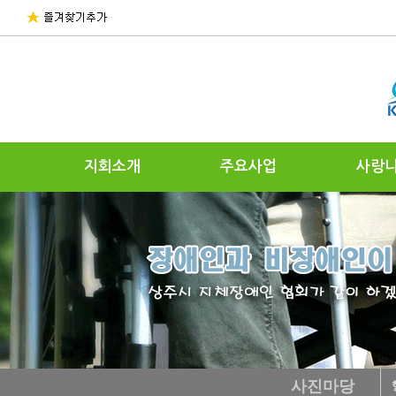
지회소개
주요사업
사랑
사진마당