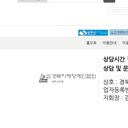
이전페이지
홈으로
이용안내
이
상담시간
상담 및 
상호 : 
업자등록번호
지회장 :