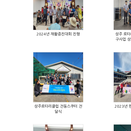
2024년 재활증진대회 진행
구사업 상
달식