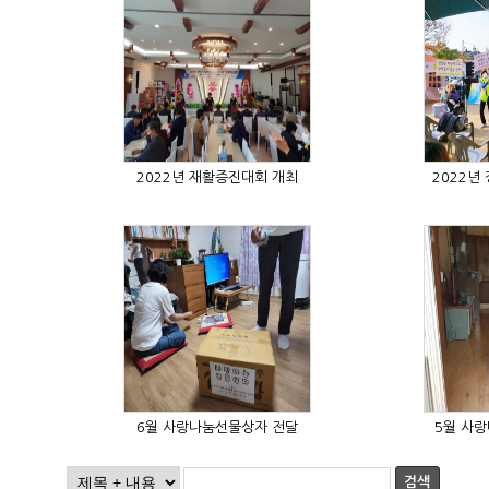
2022년 재활증진대회 개최
2022년
6월 사랑나눔선물상자 전달
5월 사
검색