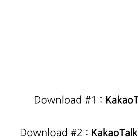
Download #1 :
KakaoT
Download #2 :
KakaoTal