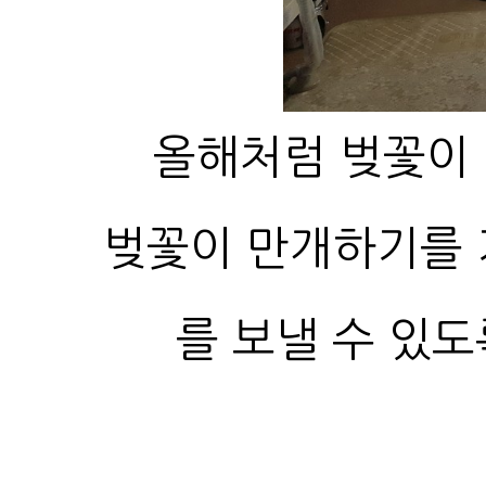
올해처럼 벚꽃이
를 보낼 수 있