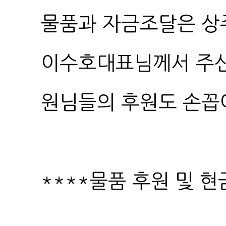
원님들의 후원도 손꼽
****물품 후원 및 현