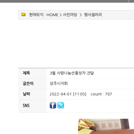
현재위치 :
HOME
>
사진마당
>
행사갤러리
제목
3월 사랑나눔선물상자 전달
글쓴이
상주시지회
날짜
2022-04-01 [11:05]
count : 787
SNS