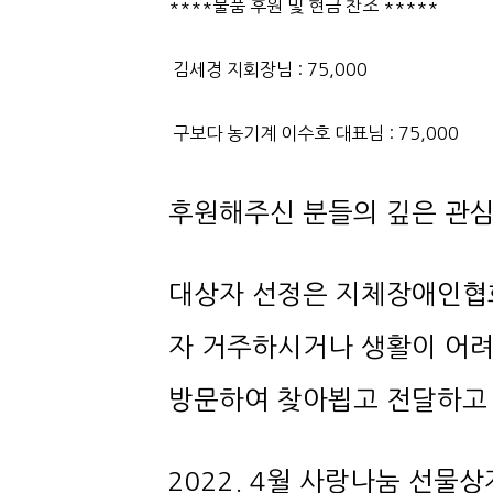
****물품 후원 및 현금 찬조 *****
김세경 지회장님 : 75,000
구보다 농기계 이수호 대표님 : 75,000
후원해주신 분들의 깊은 관심
방문하여 찾아뵙고 전달하고
2022. 4월 사랑나눔 선물