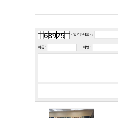
- 입력하세요 ->
이름
:
비번
: