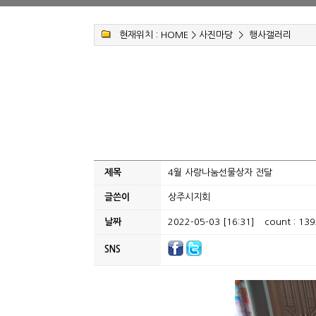
현재위치 :
HOME
>
사진마당
>
행사갤러리
제목
4월 사랑나눔선물상자 전달
글쓴이
상주시지회
날짜
2022-05-03 [16:31]
count : 139
SNS