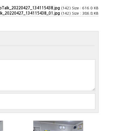
oTalk_20220427_134115438.jpg
(142) Size : 616.0 KB
lk_20220427_134115438_01.jpg
(142) Size : 386.8 KB