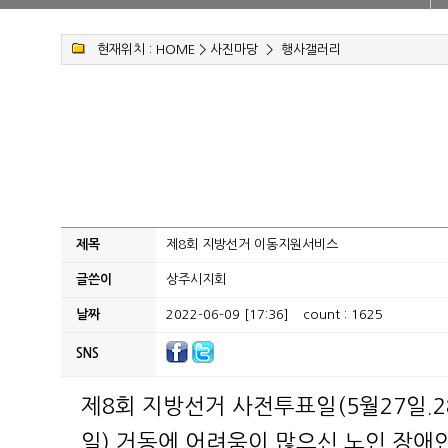
현재위치 :
HOME
>
사진마당
>
행사갤러리
제목
제8회 지방선거 이동지원서비스
글쓴이
상주시지회
날짜
2022-06-09 [17:36]
count : 1625
SNS
제8회 지방선거 사전투표일(5월27일.2
일) 거동에 어려
움이 많으신 노인.장애