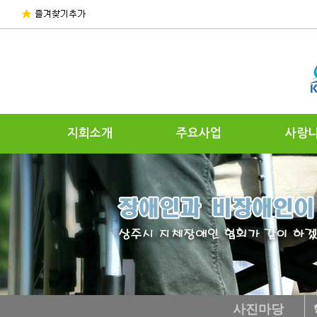
지회소개
주요사업
사랑
사진마당