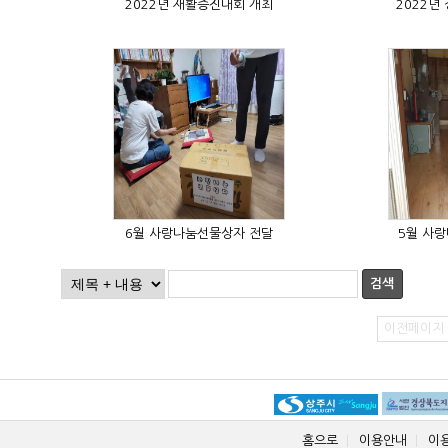
2022년 재활증진대회 개최
2022년
6월 사랑나눔선물상자 전달
5월 사
검색
이전페이지
홈으로
이용안내
이