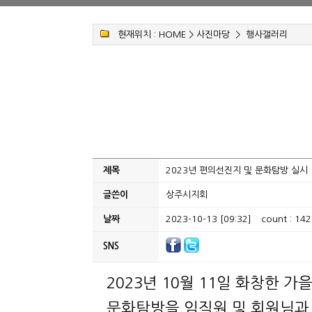
현재위치 :
HOME
>
사진마당
>
행사갤러리
제목
2023년 편의선진지 및 문화탐방 실시
글쓴이
상주시지회
날짜
2023-10-13 [09:32]
count : 142
SNS
2023년 10월 11일 화창한 
문화탐방을 임직원 및 회원님과